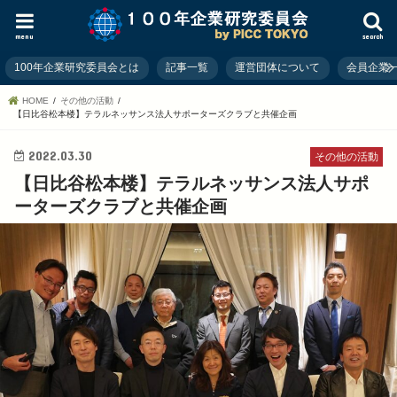
menu
search
100年企業研究委員会とは
記事一覧
運営団体について
会員企業
HOME
その他の活動
【日比谷松本楼】テラルネッサンス法人サポーターズクラブと共催企画
2022.03.30
その他の活動
【日比谷松本楼】テラルネッサンス法人サポ
ーターズクラブと共催企画