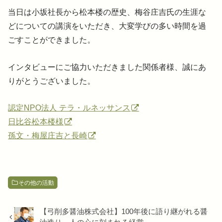
当日は小坂社長から松本楼の歴史、梅谷庄吉氏の生涯な
どについての講演をいただき、大変学びの多い時間を過
ごすことができました。
インタビューにご協力いただきました関係者様、誠にあ
りがとうございました。
認定NPO法人 テラ・ルネッサンス
日比谷松本楼様
孫文・梅屋庄吉と長崎
その他の活動
【弓削多醤油株式会社】100年後に語り継がれる醤