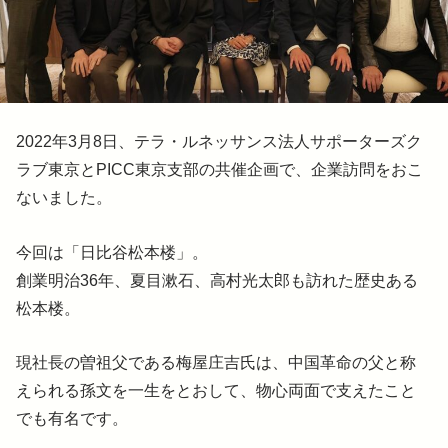
2022年3月8日、テラ・ルネッサンス法人サポーターズク
ラブ東京とPICC東京支部の共催企画で、企業訪問をおこ
ないました。
今回は「日比谷松本楼」。
創業明治36年、夏目漱石、高村光太郎も訪れた歴史ある
松本楼。
現社長の曽祖父である梅屋庄吉氏は、中国革命の父と称
えられる孫文を一生をとおして、物心両面で支えたこと
でも有名です。