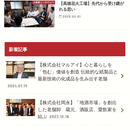
企業家インタビュー
【高徳花火工場】先代から受け継が
れる思い
2020.05.01
新着記事
【株式会社マルアイ】心と暮らしを
「包む」価値を創造 伝統的な紙製品と
最新技術の化成品を生み出す老舗
2024.01.19
【株式会社岡永】「地酒市場」を創出
した老舗卸 蔵元、酒販店、愛飲家を
結ぶ
2023.12.18