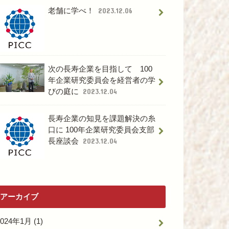
老舗に学べ！
2023.12.06
次の長寿企業を目指して 100
年企業研究委員会を経営者の学
びの庭に
2023.12.04
長寿企業の知見を課題解決の糸
口に 100年企業研究委員会支部
長座談会
2023.12.04
アーカイブ
2024年1月 (1)