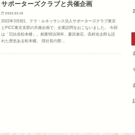
サポーターズクラブと共催企画
2022.03.30
2022年3月8日、テラ・ルネッサンス法人サポーターズクラブ東京
とPICC東京支部の共催企画で、企業訪問をおこないました。 今回
は「日比谷松本楼」。創業明治36年、夏目漱石、高村光太郎も訪
れた歴史ある松本楼。 現社長の曽…