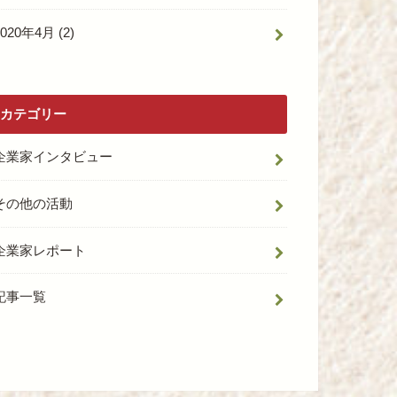
2020年4月 (2)
カテゴリー
企業家インタビュー
その他の活動
企業家レポート
記事一覧