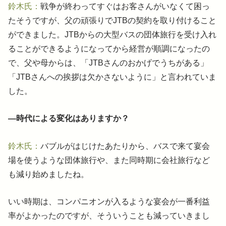
鈴木氏：
戦争が終わってすぐはお客さんがいなくて困っ
たそうですが、父の頑張りでJTBの契約を取り付けること
ができました。JTBからの大型バスの団体旅行を受け入れ
ることができるようになってから経営が順調になったの
で、父や母からは、「JTBさんのおかげでうちがある」
「JTBさんへの挨拶は欠かさないように」と言われていま
した。
―時代による変化はありますか？
鈴木氏：
バブルがはじけたあたりから、バスで来て宴会
場を使うような団体旅行や、また同時期に会社旅行など
も減り始めましたね。
いい時期は、コンパニオンが入るような宴会が一番利益
率がよかったのですが、そういうことも減っていきまし