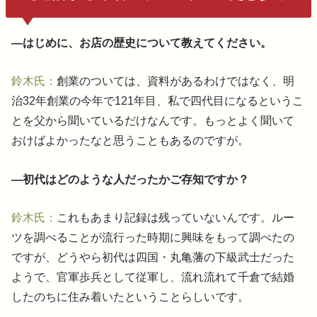
―はじめに、お店の歴史について教えてください。
鈴木氏：
創業のついては、資料があるわけではなく、明
治32年創業の今年で121年目、私で四代目になるというこ
とを父から聞いているだけなんです。もっとよく聞いて
おけばよかったなと思うこともあるのですが。
―初代はどのような人だったかご存知ですか？
鈴木氏：
これもあまり記録は残っていないんです。ルー
ツを調べることが流行った時期に興味をもって調べたの
ですが、どうやら初代は四国・丸亀藩の下級武士だった
ようで、官軍歩兵として従軍し、流れ流れて千倉で結婚
したのちに住み着いたということらしいです。