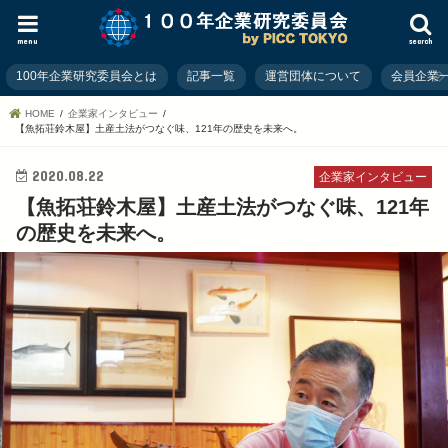
menu
search
100年企業研究委員会とは
記事一覧
運営団体について
会員企業
HOME
企業家インタビュー
【魚拓荘鈴木屋】土産土法がつなぐ味、121年の歴史を未来へ。
2020.08.22
企業家インタビュー
【魚拓荘鈴木屋】土産土法がつなぐ味、121年
の歴史を未来へ。