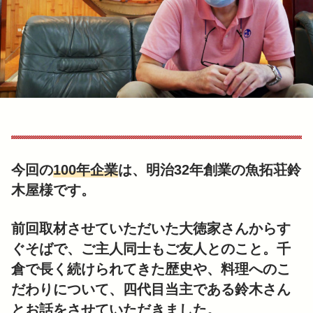
今回の
100年企業
は、明治32年
創業
の魚拓荘鈴
木屋様です。
前回取材させていただいた大徳家さんからす
ぐそばで、ご主人同士もご友人とのこと。千
倉で長く続けられてきた歴史や、料理へのこ
だわりについて、四代目当主である鈴木さん
とお話をさせていただきました。