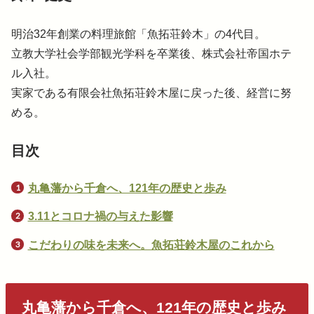
明治32年創業の料理旅館「魚拓荘鈴木」の4代目。
立教大学社会学部観光学科を卒業後、株式会社帝国ホテ
ル入社。
実家である有限会社魚拓荘鈴木屋に戻った後、経営に努
める。
目次
丸亀藩から千倉へ、121年の歴史と歩み
3.11とコロナ禍の与えた影響
こだわりの味を未来へ。魚拓荘鈴木屋のこれから
丸亀藩から千倉へ、121年の歴史と歩み