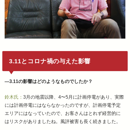
3.11とコロナ禍の与えた影響
―3.11の影響はどのようなものでしたか？
鈴木氏：
3月の地震以降、4〜5月に計画停電があり、実際
には計画停電にはならなかったのですが、計画停電予定
エリアにはなっていたので、お客さんはとれず経営的に
はリスクがありましたね。風評被害も長く続きました。