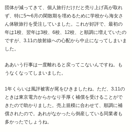
団体が減ってきて、個人旅行だけだと売り上げ高が取れ
ず、特に5〜6月の閑散期を埋めるために学校から海女さ
ん体験旅行を受注していました。これが好評で、最初の
年は1校、翌年は3校、6校、12校、と順調に増えていたの
ですが、3.11の放射線への心配から中止になってしまいま
した。
ああいう行事は一度離れると戻ってこないんですね。も
うなくなってしまいました。
1年くらいは風評被害が尾をひきましたね。ただ、3.11の
ときは東京電力からかなり手厚く補償を受けることがで
きたので助かりました。売上規模に合わせて、順調に補
償されたので。あれがなかったら倒産している同業者も
多かったでしょうね。