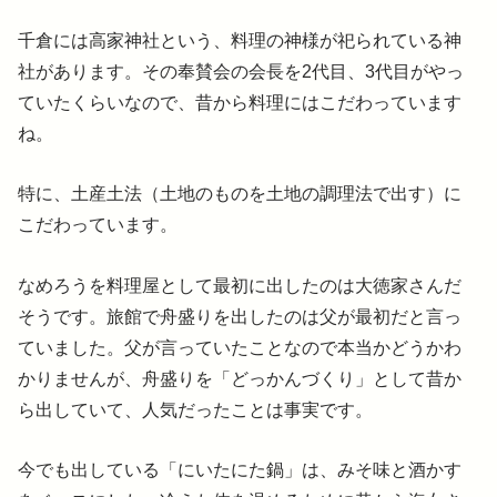
千倉には高家神社という、料理の神様が祀られている神
社があります。その奉賛会の会長を2代目、3代目がやっ
ていたくらいなので、昔から料理にはこだわっています
ね。
特に、土産土法（土地のものを土地の調理法で出す）に
こだわっています。
なめろうを料理屋として最初に出したのは大徳家さんだ
そうです。旅館で舟盛りを出したのは父が最初だと言っ
ていました。父が言っていたことなので本当かどうかわ
かりませんが、舟盛りを「どっかんづくり」として昔か
ら出していて、人気だったことは事実です。
今でも出している「にいたにた鍋」は、みそ味と酒かす