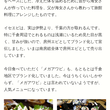
をベースにした、冷えた体を温めるために昔から海女さ
んが作っていた料理を、父が海女さんから教わって旅館
料理にアレンジしたものです。
イセエビは、実は伊勢より、千葉の方が取れるんです。
特に千倉周辺でとれるものは浅瀬にいるため見た目が黒
く、甘みが強いので、房州エビとしてブランド化して宣
伝しました。いまは南房総全体で房州エビとして売り出
しています。
今日食べていただく「メガアワビ」も、もともとは千倉
地区でブランド化していました。今はうちくらいしかや
らず、「メガアワビ」とは言われていないようですが、
人気メニューになっています。