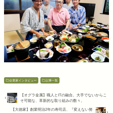
企業家インタビュー
記事一覧
【オグラ金属】職人とITの融合。大手でないからこ
そ可能な、革新的な取り組みの数々。
【大徳家】創業明治2年の寿司店、『変えない努